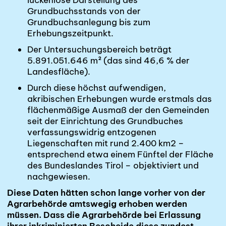
Grundbuchsstands von der
Grundbuchsanlegung bis zum
Erhebungszeitpunkt.
Der Untersuchungsbereich beträgt
5.891.051.646 m² (das sind 46,6 % der
Landesfläche).
Durch diese höchst aufwendigen,
akribischen Erhebungen wurde erstmals das
flächenmäßige Ausmaß der den Gemeinden
seit der Einrichtung des Grundbuches
verfassungswidrig entzogenen
Liegenschaften mit rund 2.400 km2 –
entsprechend etwa einem Fünftel der Fläche
des Bundeslandes Tirol – objektiviert und
nachgewiesen.
Diese Daten hätten schon
lange vorher
von der
Agrarbehörde amtswegig erhoben werden
müssen. Dass die Agrarbehörde bei Erlassung
ihrer inkriminierten Bescheide diese zundest