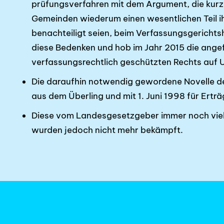
prüfungs­verfahren mit dem Argument, die kur
Gemeinden wiederum einen wesentlichen Teil i
benachteiligt seien, beim Verfassungsgerichts
diese Bedenken und hob im Jahr 2015 die ang
verfassungsrechtlich geschützten Rechts auf 
Die daraufhin notwendig gewordene Novelle des
aus dem Überling und mit 1. Juni 1998 für Ertr
Diese vom Landesgesetzgeber immer noch vie
wurden jedoch nicht mehr bekämpft.