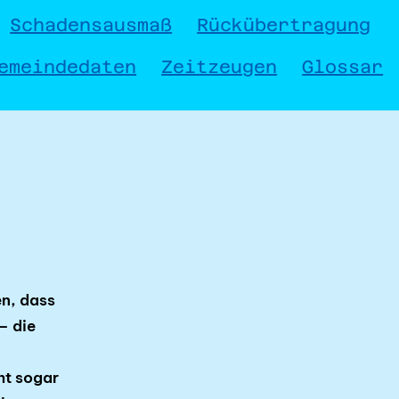
Schadensausmaß
Rückübertragung
emeindedaten
Zeitzeugen
Glossar
en, dass
– die
ht sogar