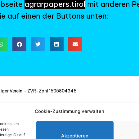
ebseite
agrarpapers.tirol
mit anderen Pe
ie auf einen der Buttons unten:
giger Verein – ZVR-Zahl 1505804346
, Jurist
Cookie-Zustimmung verwalten
Cookies, um
iesen
eutige IDs auf
Akzeptieren