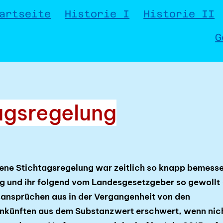
artseite
Historie I
Historie II
G
agsregelung
tene Stichtagsregelung war zeitlich so knapp bemess
 und ihr folgend vom Landes­gesetzgeber so gewollt 
­ansprüchen aus in der Vergangenheit von den
nkünften aus dem Substanzwert erschwert, wenn nic