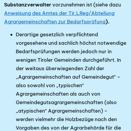
Substanzverwalter
vorzu­neh­men ist (siehe dazu
Anweisung des Amtes der Tir.LReg/Abteilung
Agrargemeinschaften zur Bedarfsprüfung
).
Derartige gesetzlich verpflichtend
vorgesehene und sachlich höchst notwendige
Bedarfs­prüfungen werden jedoch nur in
wenigen Tiroler Gemeinden durchgeführt. In
der weit­aus überwiegenden Zahl der
„Agrargemeinschaften auf Gemeindegut“ –
also sowohl von „typischen“
Agrargemeinschaften als auch von
Gemeindeguts­agrar­gemeinschaften (also
„atypischen“ Agrargemeinschaften) –
werden vielmehr die Holzbezüge nach den
Vor­gaben des von der Agrarbehörde für die