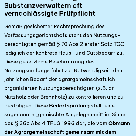
Substanzverwaltern oft
vernachlässigte Prüfpflicht
Gemäß gesicherter Rechtsprechung des
Verfassungs­gerichtshofs steht den Nutzungs­
berechtigten gemäß § 70 Abs 2 erster Satz TGO
lediglich der konkrete Haus- und Gutsbedarf zu.
Diese gesetzliche Beschränkung des
Nutzungsumfangs führt zur Notwendigkeit, den
jährlichen Bedarf der agrargemein­schaftlich
organisierten Nutzungsberechtigten (z.B. an
Nutzholz oder Brennholz) zu kontrollieren und zu
bestätigen. Diese
Bedarfsprüfung
stellt eine
sogenannte „gemischte Angelegenheit“ im Sinne
des § 36c Abs 4 TFLG 1996 dar, die vom
Obmann
der Agrar­gemeinschaft gemeinsam mit dem