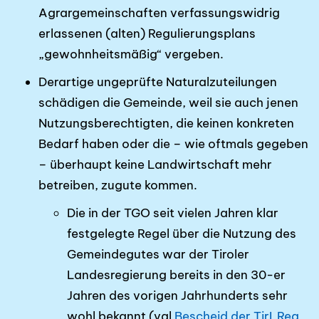
Agrargemeinschaften verfassungswidrig
erlas­senen (alten) Regulierungsplans
„gewohnheitsmäßig“ vergeben.
Derartige ungeprüfte Naturalzuteilungen
schädigen die Gemeinde, weil sie auch jenen
Nutzungs­berechtigten, die keinen konkreten
Bedarf haben oder die – wie oftmals gegeben
– überhaupt keine Landwirtschaft mehr
betreiben, zugute kommen.
Die in der TGO seit vielen Jahren klar
festgelegte Regel über die Nutzung des
Gemeindegutes war der Tiroler
Landesregierung bereits in den 30-er
Jahren des vorigen Jahrhunderts sehr
wohl bekannt (vgl
Bescheid der TirLReg