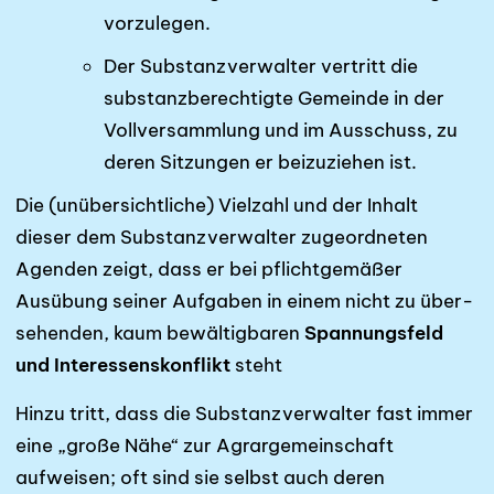
vorzulegen.
Der Substanzverwalter vertritt die
substanzberechtigte Gemeinde in der
Vollversammlung und im Ausschuss, zu
deren Sitzungen er beizuziehen ist.
Die (unübersichtliche) Vielzahl und der Inhalt
dieser dem Substanzverwalter zugeordneten
Agenden zeigt, dass er bei pflichtgemäßer
Ausübung seiner Aufgaben in einem nicht zu über­
sehenden, kaum bewältigbaren
Spannungsfeld
und Interessenskonflikt
steht
Hinzu tritt, dass die Substanzverwalter fast immer
eine „große Nähe“ zur Agrar­gemeinschaft
aufweisen; oft sind sie selbst auch deren