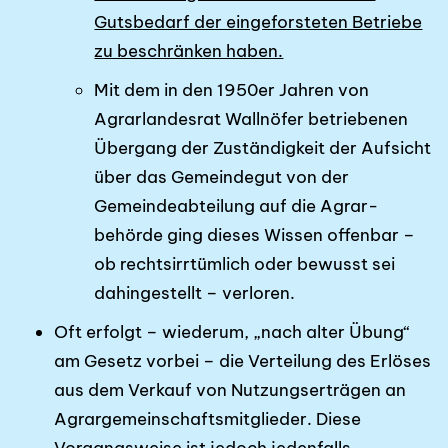
Gutsbedarf der eingeforsteten Betriebe
zu beschränken haben.
Mit dem in den 1950er Jahren von
Agrarlandesrat Wallnöfer betriebenen
Übergang der Zustän­digkeit der Aufsicht
über das Gemeindegut von der
Gemeindeabteilung auf die Agrar­
behörde ging dieses Wissen offenbar –
ob rechtsirrtümlich oder bewusst sei
dahin­gestellt – verloren.
Oft erfolgt – wiederum, „nach alter Übung“
am Gesetz vorbei – die Verteilung des Erlöses
aus dem Verkauf von Nutzungserträgen an
Agrargemeinschafts­mitglieder. Diese