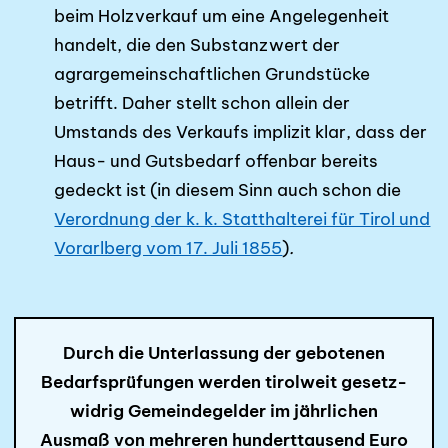
beim Holzverkauf um eine Angelegen­heit
han­delt, die den Substanzwert der
agrargemeinschaftlichen Grund­stücke
betrifft. Daher stellt schon allein der
Umstands des Verkaufs implizit klar, dass der
Haus- und Guts­bedarf offenbar bereits
gedeckt ist (in diesem Sinn auch schon die
Verordnung der k. k. Statthalterei für Tirol und
Vorarlberg vom 17. Juli 1855
)
.
Durch die Unterlassung der gebotenen
Bedarfsprüfungen werden tirolweit gesetz­­
widrig Gemeindegelder im jährlichen
Ausmaß von mehreren hundert­tausend Euro