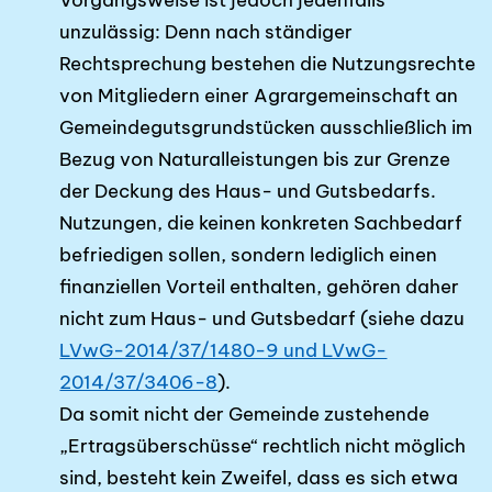
Vorgangsweise ist jedoch jedenfalls
unzulässig: Denn nach ständiger
Rechtsprechung bestehen die Nutzungs­rechte
von Mit­gliedern einer Agrargemeinschaft an
Gemeindeguts­grund­stücken ausschließlich im
Bezug von Naturalleistungen bis zur Grenze
der Deckung des Haus- und Gutsbedarfs.
Nutzungen, die keinen konkreten Sachbedarf
befriedigen sollen, sondern lediglich einen
finanziellen Vorteil enthalten, gehören daher
nicht zum Haus- und Guts­bedarf (siehe dazu
LVwG-2014/37/1480-9 und LVwG-
2014/37/3406-8
).
Da somit nicht der Gemeinde zustehende
„Ertragsüberschüsse“ rechtlich nicht möglich
sind, besteht kein Zweifel, dass es sich etwa