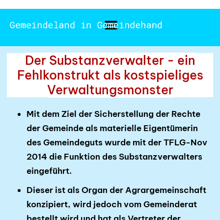
Der Substanzverwalter - ein
Fehlkonstrukt als kostspieliges
Verwaltungsmonster
Mit dem Ziel der Sicherstellung der Rechte
der Gemeinde als materielle Eigentümerin
des Gemeinde­guts wurde mit der TFLG-Nov
2014 die Funktion des Substanzverwalters
einge­führt.
Dieser ist als Organ der Agrargemeinschaft
konzipiert, wird jedoch vom Gemeinderat
bestellt wird und hat als Vertreter der