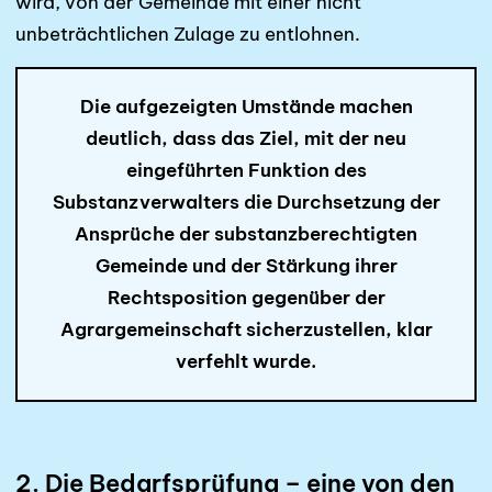
wird, von der Gemeinde mit einer nicht
unbeträchtlichen Zulage zu entlohnen.
Die aufgezeigten Umstände machen
deutlich, dass das Ziel, mit der neu
eingeführten Funk­tion des
Substanzverwalters die Durchsetzung der
Ansprüche der substanz­berechtigten
Gemeinde und der Stär­kung ihrer
Rechtsposition gegenüber der
Agrargemeinschaft sicher­zustellen, klar
verfehlt wurde.
2. Die Bedarfsprüfung – eine von den