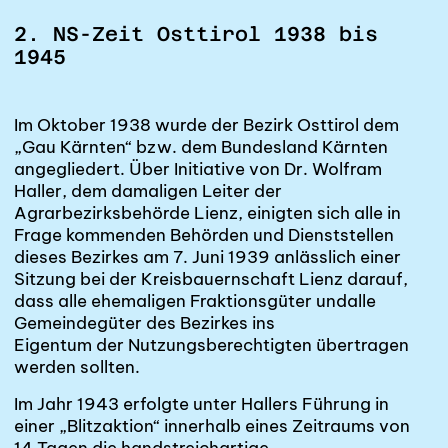
2. NS-Zeit Osttirol 1938 bis
1945
Im Oktober 1938 wurde der Bezirk Osttirol dem
„Gau Kärnten“ bzw. dem Bundesland Kärnten
angegliedert. Über Initiative von Dr. Wolfram
Haller, dem damaligen Leiter der
Agrarbezirksbehörde Lienz, einigten sich alle in
Frage kommenden Behörden und Dienststellen
dieses Bezirkes am 7. Juni 1939 anlässlich einer
Sitzung bei der Kreisbauernschaft Lienz darauf,
dass alle ehemaligen
Fraktionsgüter und
alle
Gemeindegüter
des Bezirkes ins
Eigentum der Nutzungsberechtigten
übertragen
werden sollten.
Im Jahr 1943 erfolgte unter Hallers Führung in
einer „Blitzaktion“ innerhalb eines Zeitraums von