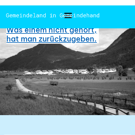
Was einem nicht gehört,
hat man zurückzugeben.​