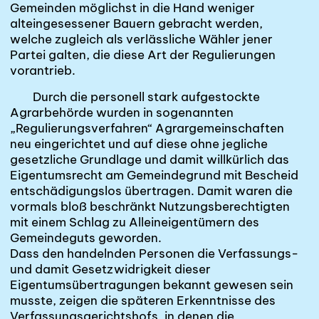
Gemeinden möglichst in die Hand weniger
alteingesessener Bauern gebracht werden,
welche zugleich als verlässliche Wähler jener
Partei galten, die diese Art der Regulierungen
vorantrieb.
Durch die personell stark aufgestockte
Agrarbehörde wurden in sogenannten
„Regulierungsverfahren“ Agrargemeinschaften
neu eingerichtet und auf diese ohne jegliche
gesetzliche Grundlage und damit willkürlich das
Eigentumsrecht am Gemeindegrund mit Bescheid
entschädigungslos
übertragen. Damit waren die
vormals bloß beschränkt Nutzungsberechtigten
mit einem Schlag zu Alleineigentümern des
Gemeindeguts geworden.
Dass den handelnden Personen die Verfassungs-
und damit Gesetzwidrigkeit dieser
Eigentumsübertragungen bekannt gewesen sein
musste, zeigen die späteren Erkenntnisse des
Verfassungsgerichtshofs, in denen die