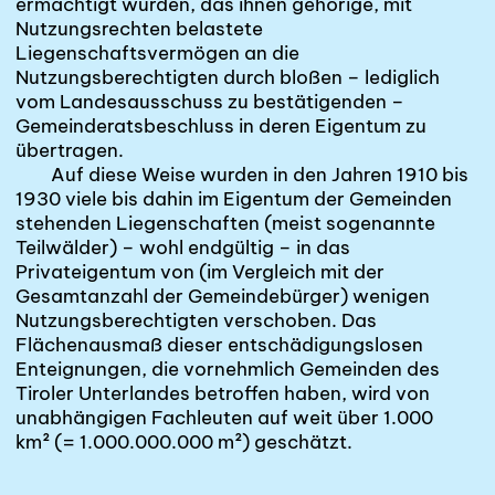
ermächtigt wurden, das ihnen gehörige, mit
Nutzungsrechten belastete
Liegenschaftsvermögen
an die
Nutzungsberechtigten durch bloßen – lediglich
vom Landesausschuss zu bestätigenden –
Gemeinderatsbeschluss in deren Eigentum
zu
übertragen
.
Auf diese Weise wurden in den Jahren 1910 bis
1930 viele bis dahin im Eigentum der Gemeinden
stehenden Liegenschaften (meist sogenannte
Teilwälder) – wohl endgültig – in das
Privateigentum von (im Vergleich mit der
Gesamtanzahl der Gemeindebürger) wenigen
Nutzungsberechtigten verschoben. Das
Flächenausmaß dieser entschädigungslosen
Enteignungen, die vornehmlich Gemeinden des
Tiroler Unterlandes betroffen haben, wird von
unabhängigen Fachleuten auf weit über 1.000
km² (= 1.000.000.000 m²) geschätzt.