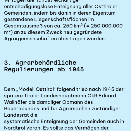
14 Tagen die handstreichartige
entschädigungslose Enteignung aller Osttiroler
Gemeinden, indem bis dahin in deren Eigentum
gestandene Liegenschaftsflächen im
Gesamtausmaß von ca. 250 km² (= 250.000.000
m²) an zu diesem Zweck neu gegründete
Agrargemeinschaften übertragen wurden.
3. Agrarbehördliche
Regulierungen ab 1945
Dem „Modell Osttirol“ folgend trieb nach 1945 der
spätere Tiroler Landeshauptmann ÖkR Eduard
Wallnöfer als damaliger Obmann des
Bauernbundes und für Agrarsachen zuständiger
Landesrat die
systematische Enteignung der Gemeinden
auch in
Nordtirol
voran. Es sollte das Vermögen der