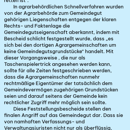
retten ist“.
In agrarbehördlichen Schnellverfahren wurden
von der Agrarbehörde zum Gemeindegut
gehörigen Liegenschaften entgegen der klaren
Rechts- und Faktenlage die
Gemeindegutseigenschaft aberkannt, indem mit
Bescheid schlicht festgestellt wurde, dass „es
sich bei den dortigen Agrargemeinschaften um
keine Gemeindegutsgrundstücke“ handelt. Mit
dieser Vorgangsweise , die nur als
Taschenspielertrick
angesehen werden kann,
sollte für alle Zeiten festgeschrieben werden,
dass die
Agrargemeinschaften
nunmehr
rechtmäßige Eigentümer der tatsächlich dem
Gemeindevermögen zugehörigen Grundstücken
seien und darauf seitens der Gemeinde kein
rechtlicher Zugriff mehr möglich sein sollte.
Diese Feststellungsbescheide stellen den
finalen Angriff auf das Gemeindegut dar. Dass sie
von namhaften Verfassungs- und
Verwaltungsjuristen nicht nur als überflüssig,